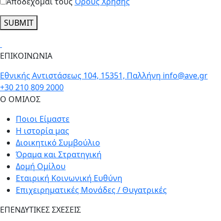
Αποδέχομαι τους
Όρους Χρήσης
SUBMIT
ΕΠΙΚΟΙΝΩΝΙΑ
Εθνικής Αντιστάσεως 104, 15351, Παλλήνη
info@ave.gr
+30 210 809 2000
Ο ΟΜΙΛΟΣ
Ποιοι Είμαστε
Η ιστορία μας
Διοικητικό Συμβούλιο
Όραμα και Στρατηγική
Δομή Ομίλου
Εταιρική Κοινωνική Ευθύνη
Επιχειρηματικές Μονάδες / Θυγατρικές
ΕΠΕΝΔΥΤΙΚΕΣ ΣΧΕΣΕΙΣ