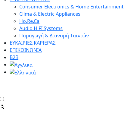
Consumer Electronics & Home Entertainment
Clima & Electric Appliances
Ho.Re.Ca
Audio HiFI Systems
Παραγωγή & Διανομή Tαινιών
ΕΥΚΑΙΡΙΕΣ ΚΑΡΙΕΡΑΣ
ΕΠΙΚΟΙΝΩΝΙΑ
Β2Β