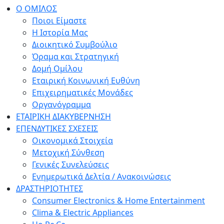
Ο ΟΜΙΛΟΣ
Ποιοι Είμαστε
Η Ιστορία Μας
Διοικητικό Συμβούλιο
Όραμα και Στρατηγική
Δομή Ομίλου
Εταιρική Κοινωνική Ευθύνη
Επιχειρηματικές Μονάδες
Οργανόγραμμα
ΕΤΑΙΡΙΚΗ ΔΙΑΚΥΒΕΡΝΗΣΗ
ΕΠΕΝΔΥΤΙΚΕΣ ΣΧΕΣΕΙΣ
Οικονομικά Στοιχεία
Μετοχική Σύνθεση
Γενικές Συνελεύσεις
Ενημερωτικά Δελτία / Ανακοινώσεις
ΔΡΑΣΤΗΡΙΟΤΗΤΕΣ
Consumer Electronics & Home Entertainment
Clima & Electric Appliances