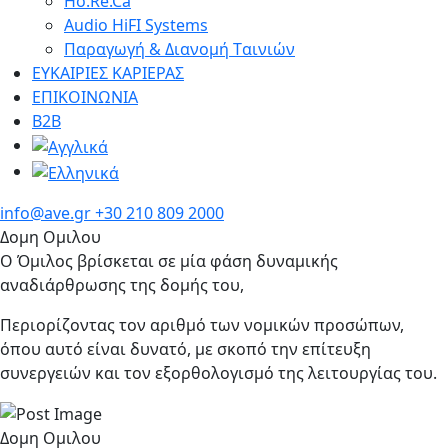
Ho.Re.Ca
Audio HiFI Systems
Παραγωγή & Διανομή Tαινιών
ΕΥΚΑΙΡΙΕΣ ΚΑΡΙΕΡΑΣ
ΕΠΙΚΟΙΝΩΝΙΑ
Β2Β
info@ave.gr
+30 210 809 2000
Δομη Ομιλου
Ο Όμιλος βρίσκεται σε μία φάση δυναμικής
αναδιάρθρωσης της δομής του,
Περιορίζοντας τον αριθμό των νομικών προσώπων,
όπου αυτό είναι δυνατό, με σκοπό την επίτευξη
συνεργειών και τον εξορθολογισμό της λειτουργίας του.
Δομη Ομιλου