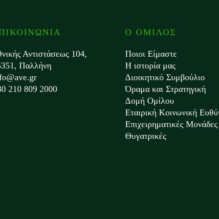
ΠΙΚΟΙΝΩΝΙΑ
Ο ΟΜΙΛΟΣ
θνικής Αντιστάσεως 104,
Ποιοι Είμαστε
5351, Παλλήνη
Η ιστορία μας
nfo@ave.gr
Διοικητικό Συμβούλιο
30 210 809 2000
Όραμα και Στρατηγική
Δομή Ομίλου
Εταιρική Κοινωνική Ευθύ
Επιχειρηματικές Μονάδες 
Θυγατρικές