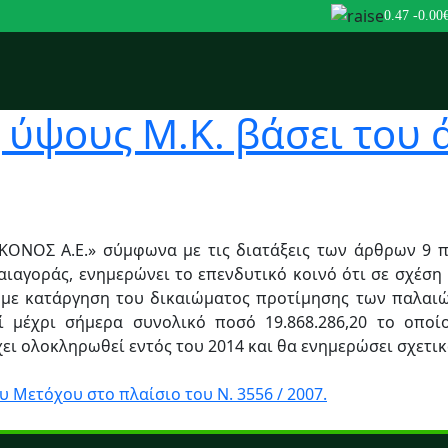
0.47
-0.00
ύψους Μ.Κ. βάσει του ά
ΚΟΝΟΣ Α.Ε.» σύμφωνα με τις διατάξεις των άρθρων 9 πα
αιαγοράς, ενημερώνει το επενδυτικό κοινό ότι σε σχέση
με κατάργηση του δικαιώματος προτίμησης των παλαιώ
 μέχρι σήμερα συνολικό ποσό 19.868.286,20 το οποίο
χει ολοκληρωθεί εντός του 2014 και θα ενημερώσει σχετικ
ετόχου στο πλαίσιο του Ν. 3556 / 2007.