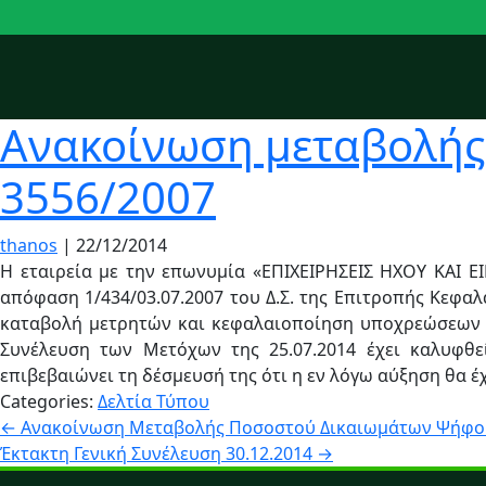
Ανακοίνωση μεταβολής 
3556/2007
thanos
|
22/12/2014
Η εταιρεία με την επωνυμία «ΕΠΙΧΕΙΡΗΣΕΙΣ ΗΧΟΥ ΚΑΙ ΕΙ
απόφαση 1/434/03.07.2007 του Δ.Σ. της Επιτροπής Κεφαλ
καταβολή μετρητών και κεφαλαιοποίηση υποχρεώσεων 
Συνέλευση των Μετόχων της 25.07.2014 έχει καλυφθεί
επιβεβαιώνει τη δέσμευσή της ότι η εν λόγω αύξηση θα έ
Categories:
Δελτία Τύπου
Πλοήγηση
←
Ανακοίνωση Μεταβολής Ποσοστού Δικαιωμάτων Ψήφου Μ
Έκτακτη Γενική Συνέλευση 30.12.2014
→
άρθρων