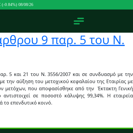
€ (-0.84%)
08/08/26
ρθρου 9 παρ. 5 του Ν.
ρ. 5 και 21 του Ν. 3556/2007 και σε συνδυασμό με την
 με την αύξηση του μετοχικού κεφαλαίου της Εταιρίας με
ν μετόχων, που αποφασίσθηκε από την Έκτακτη Γενική
 αντιστοιχεί σε ποσοστό κάλυψης 99,34%. Η εταιρεία
ά το επενδυτικό κοινό.