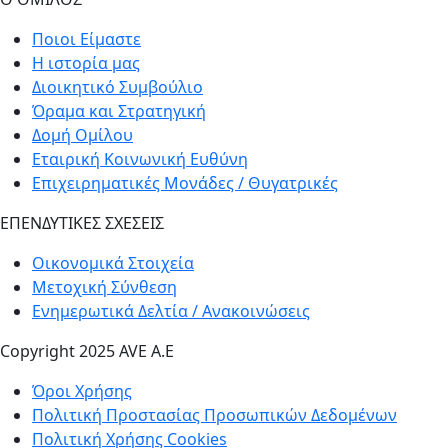
Ποιοι Είμαστε
Η ιστορία μας
Διοικητικό Συμβούλιο
Όραμα και Στρατηγική
Δομή Ομίλου
Εταιρική Κοινωνική Ευθύνη
Επιχειρηματικές Μονάδες / Θυγατρικές
ΕΠΕΝΔΥΤΙΚΕΣ ΣΧΕΣΕΙΣ
Οικονομικά Στοιχεία
Μετοχική Σύνθεση
Ενημερωτικά Δελτία / Ανακοινώσεις
Copyright 2025 AVE A.E
Όροι Χρήσης
Πολιτική Προστασίας Προσωπικών Δεδομένων
Πολιτική Χρήσης Cookies