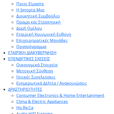
Ποιοι Είμαστε
Η Ιστορία Μας
Διοικητικό Συμβούλιο
Όραμα και Στρατηγική
Δομή Ομίλου
Εταιρική Κοινωνική Ευθύνη
Επιχειρηματικές Μονάδες
Οργανόγραμμα
ΕΤΑΙΡΙΚΗ ΔΙΑΚΥΒΕΡΝΗΣΗ
ΕΠΕΝΔΥΤΙΚΕΣ ΣΧΕΣΕΙΣ
Οικονομικά Στοιχεία
Μετοχική Σύνθεση
Γενικές Συνελεύσεις
Ενημερωτικά Δελτία / Ανακοινώσεις
ΔΡΑΣΤΗΡΙΟΤΗΤΕΣ
Consumer Electronics & Home Entertainment
Clima & Electric Appliances
Ho.Re.Ca
Audio HiFI Systems