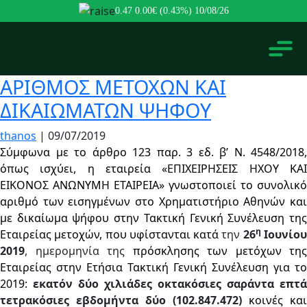
0.47
0.00€ (0.43%)
10/08/26
ΑΡΙΘΜΟΣ ΜΕΤΟΧΩΝ ΚΑΙ
ΔΙΚΑΙΩΜΑΤΩΝ ΨΗΦΟΥ
thanos
|
09/07/2019
Σύμφωνα με το άρθρο 123 παρ. 3 εδ. β’ Ν. 4548/2018,
όπως ισχύει, η εταιρεία «ΕΠΙΧΕΙΡΗΣΕΙΣ ΗΧΟΥ ΚΑΙ
ΕΙΚΟΝΟΣ ΑΝΩΝΥΜΗ ΕΤΑΙΡΕΙΑ» γνωστοποιεί το συνολικό
αριθμό των εισηγμένων στο Χρηματιστήριο Αθηνών και
με δικαίωμα ψήφου στην Τακτική Γενική Συνέλευση της
η
Εταιρείας μετοχών, που υφίστανται κατά
την
26
Ιουνίο
2019
, ημερομηνία της
πρόσκλησης των μετόχων της
Εταιρείας στην Ετήσια Τακτική Γενική Συνέλευση για το
2019:
εκατόν δύο χιλιάδες οκτακόσιες σαράντα επτά
τετρακόσιες εβδομήντα δύο (102.847.472)
κοινές και