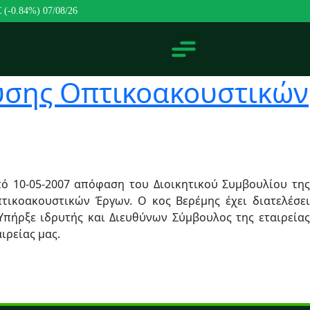
€ (-0.84%)
07/08/26
ευσης Οπτικοακουστικών
πό 10-05-2007 απόφαση του Διοικητικού Συμβουλίου της
τικοακουστικών Έργων. Ο κος Βερέμης έχει διατελέσει
. Υπήρξε ιδρυτής και Διευθύνων Σύμβουλος της εταιρείας
ιρείας μας.