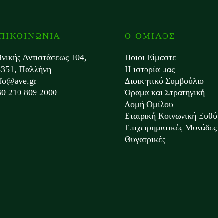
ΠΙΚΟΙΝΩΝΙΑ
Ο ΟΜΙΛΟΣ
θνικής Αντιστάσεως 104,
Ποιοι Είμαστε
5351, Παλλήνη
Η ιστορία μας
nfo@ave.gr
Διοικητικό Συμβούλιο
30 210 809 2000
Όραμα και Στρατηγική
Δομή Ομίλου
Εταιρική Κοινωνική Ευθύ
Επιχειρηματικές Μονάδες 
Θυγατρικές