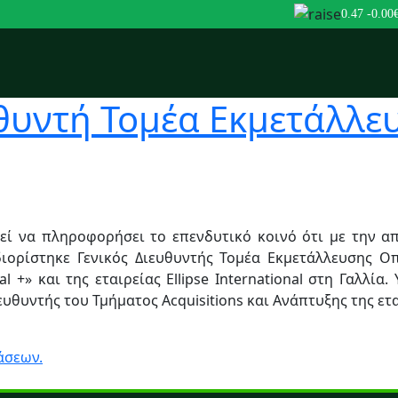
0.47
-0.00
υθυντή Τομέα Εκμετάλλ
μεί να πληροφορήσει το επενδυτικό κοινό ότι με την α
ιορίστηκε Γενικός Διευθυντής Τομέα Εκμετάλλευσης Οπ
 +» και της εταιρείας Ellipse International στη Γαλλία
θυντής του Τμήματος Acquisitions και Ανάπτυξης της ετα
άσεων.