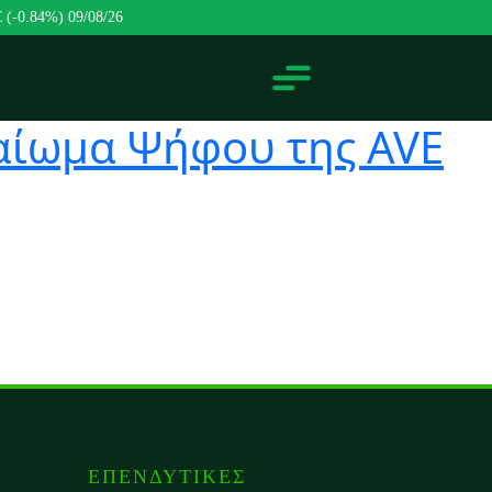
€ (-0.84%)
09/08/26
αίωμα Ψήφου της AVE
ΕΠΕΝΔΥΤΙΚΕΣ