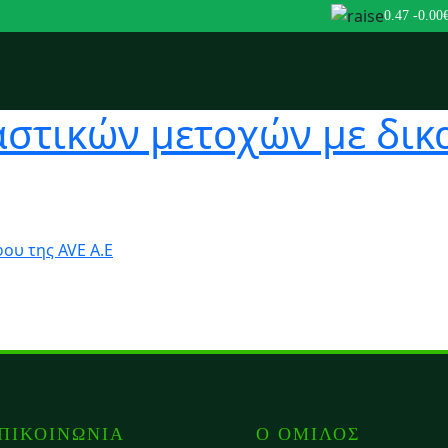
0.47
-0.00
στικών μετοχών με δικ
ου της AVE Α.Ε
ΠΙΚΟΙΝΩΝΙΑ
Ο ΟΜΙΛΟΣ