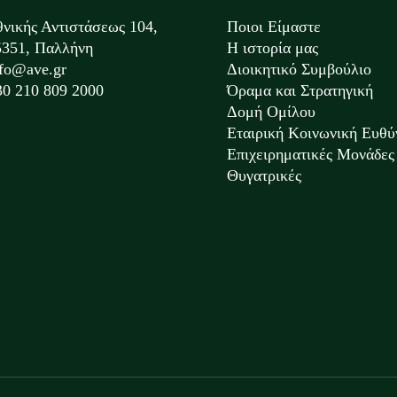
θνικής Αντιστάσεως 104,
Ποιοι Είμαστε
5351, Παλλήνη
Η ιστορία μας
nfo@ave.gr
Διοικητικό Συμβούλιο
30 210 809 2000
Όραμα και Στρατηγική
Δομή Ομίλου
Εταιρική Κοινωνική Ευθύ
Επιχειρηματικές Μονάδες 
Θυγατρικές