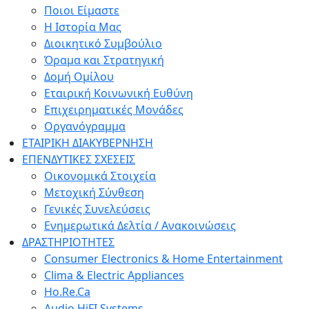
Ποιοι Είμαστε
Η Ιστορία Μας
Διοικητικό Συμβούλιο
Όραμα και Στρατηγική
Δομή Ομίλου
Εταιρική Κοινωνική Ευθύνη
Επιχειρηματικές Μονάδες
Οργανόγραμμα
ΕΤΑΙΡΙΚΗ ΔΙΑΚΥΒΕΡΝΗΣΗ
ΕΠΕΝΔΥΤΙΚΕΣ ΣΧΕΣΕΙΣ
Οικονομικά Στοιχεία
Μετοχική Σύνθεση
Γενικές Συνελεύσεις
Ενημερωτικά Δελτία / Ανακοινώσεις
ΔΡΑΣΤΗΡΙΟΤΗΤΕΣ
Consumer Electronics & Home Entertainment
Clima & Electric Appliances
Ho.Re.Ca
Audio HiFI Systems