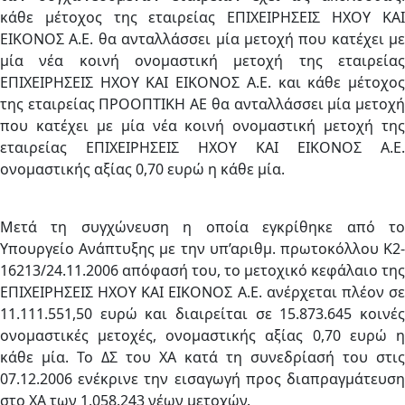
κάθε μέτοχος της εταιρείας ΕΠΙΧΕΙΡΗΣΕΙΣ ΗΧΟΥ ΚΑΙ
ΕΙΚΟΝΟΣ Α.Ε. θα ανταλλάσσει μία μετοχή που κατέχει με
μία νέα κοινή ονομαστική μετοχή της εταιρείας
ΕΠΙΧΕΙΡΗΣΕΙΣ ΗΧΟΥ ΚΑΙ ΕΙΚΟΝΟΣ Α.Ε. και κάθε μέτοχος
της εταιρείας ΠΡΟΟΠΤΙΚΗ ΑΕ θα ανταλλάσσει μία μετοχή
που κατέχει με μία νέα κοινή ονομαστική μετοχή της
εταιρείας ΕΠΙΧΕΙΡΗΣΕΙΣ ΗΧΟΥ ΚΑΙ ΕΙΚΟΝΟΣ Α.Ε.
ονομαστικής αξίας 0,70 ευρώ η κάθε μία.
Μετά τη συγχώνευση η οποία εγκρίθηκε από το
Υπουργείο Ανάπτυξης με την υπ’αριθμ. πρωτοκόλλου Κ2-
16213/24.11.2006 απόφασή του, το μετοχικό κεφάλαιο της
ΕΠΙΧΕΙΡΗΣΕΙΣ ΗΧΟΥ ΚΑΙ ΕΙΚΟΝΟΣ Α.Ε. ανέρχεται πλέον σε
11.111.551,50 ευρώ και διαιρείται σε 15.873.645 κοινές
ονομαστικές μετοχές, ονομαστικής αξίας 0,70 ευρώ η
κάθε μία. Το ΔΣ του ΧΑ κατά τη συνεδρίασή του στις
07.12.2006 ενέκρινε την εισαγωγή προς διαπραγμάτευση
στο ΧΑ των 1.058.243 νέων μετοχών.