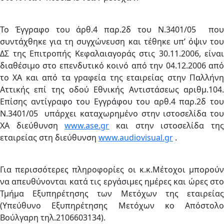
Το Έγγραφο του άρθ.4 παρ.2δ του Ν.3401/05 που
συντάχθηκε για τη συγχώνευση και τέθηκε υπ’ όψιν του
ΔΣ της Επιτροπής Κεφαλαιαγοράς στις 30.11.2006, είναι
διαθέσιμο στο επενδυτικό κοινό από την 04.12.2006 από
το ΧΑ και από τα γραφεία της εταιρείας στην Παλλήνη
Αττικής επί της οδού Εθνικής Αντιστάσεως αριθμ.104.
Επίσης αντίγραφο του Εγγράφου του αρθ.4 παρ.2δ του
Ν.3401/05 υπάρχει καταχωρημένο στην ιστοσελίδα του
ΧΑ διεύθυνση
www.ase.gr
και στην ιστοσελίδα τη
εταιρείας στη διεύθυνση
www.audiovisual.gr
.
Για περισσότερες πληροφορίες οι κ.κ.Μέτοχοι μπορούν
να απευθύνονται κατά τις εργάσιμες ημέρες και ώρες στο
Τμήμα Εξυπηρέτησης των Μετόχων της εταιρείας
(Υπεύθυνο Εξυπηρέτησης Μετόχων κο Απόστολο
Βούλγαρη τηλ.2106603134).