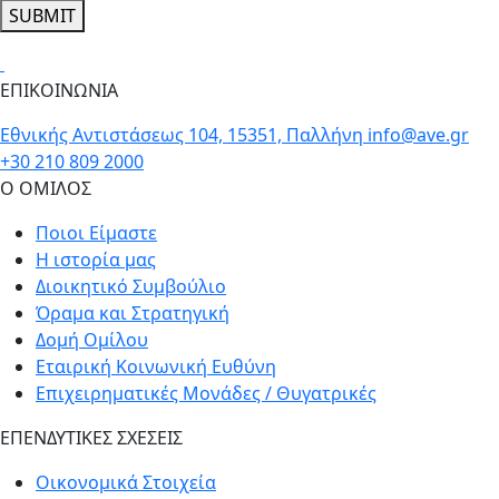
SUBMIT
ΕΠΙΚΟΙΝΩΝΙΑ
Εθνικής Αντιστάσεως 104, 15351, Παλλήνη
info@ave.gr
+30 210 809 2000
Ο ΟΜΙΛΟΣ
Ποιοι Είμαστε
Η ιστορία μας
Διοικητικό Συμβούλιο
Όραμα και Στρατηγική
Δομή Ομίλου
Εταιρική Κοινωνική Ευθύνη
Επιχειρηματικές Μονάδες / Θυγατρικές
ΕΠΕΝΔΥΤΙΚΕΣ ΣΧΕΣΕΙΣ
Οικονομικά Στοιχεία