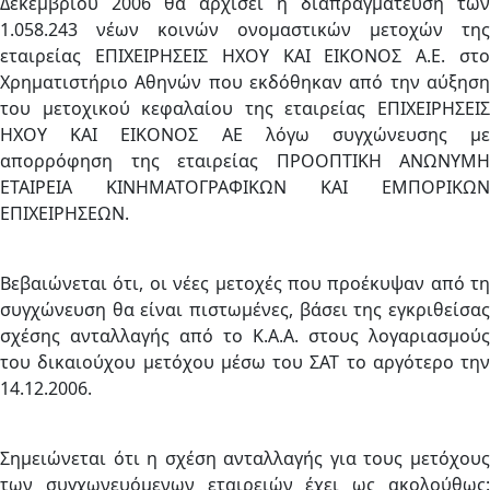
Δεκεμβρίου 2006 θα αρχίσει η διαπραγμάτευση των
1.058.243 νέων κοινών ονομαστικών μετοχών της
εταιρείας ΕΠΙΧΕΙΡΗΣΕΙΣ ΗΧΟΥ ΚΑΙ ΕΙΚΟΝΟΣ Α.Ε. στο
Χρηματιστήριο Αθηνών που εκδόθηκαν από την αύξηση
του μετοχικού κεφαλαίου της εταιρείας ΕΠΙΧΕΙΡΗΣΕΙΣ
ΗΧΟΥ ΚΑΙ ΕΙΚΟΝΟΣ ΑΕ λόγω συγχώνευσης με
απορρόφηση της εταιρείας ΠΡΟΟΠΤΙΚΗ ΑΝΩΝΥΜΗ
ΕΤΑΙΡΕΙΑ ΚΙΝΗΜΑΤΟΓΡΑΦΙΚΩΝ ΚΑΙ ΕΜΠΟΡΙΚΩΝ
ΕΠΙΧΕΙΡΗΣΕΩΝ.
Βεβαιώνεται ότι, οι νέες μετοχές που προέκυψαν από τη
συγχώνευση θα είναι πιστωμένες, βάσει της εγκριθείσας
σχέσης ανταλλαγής από το Κ.Α.Α. στους λογαριασμούς
του δικαιούχου μετόχου μέσω του ΣΑΤ το αργότερο την
14.12.2006.
Σημειώνεται ότι η σχέση ανταλλαγής για τους μετόχους
των συγχωνευόμενων εταιρειών έχει ως ακολούθως: