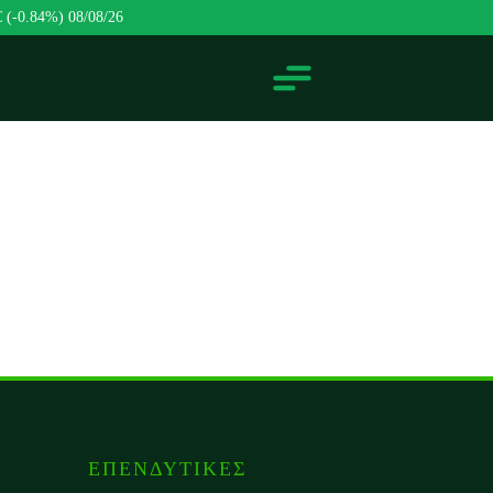
€ (-0.84%)
08/08/26
ΕΠΕΝΔΥΤΙΚΕΣ