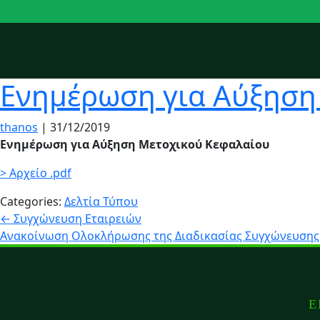
Ενημέρωση για Αύξηση
thanos
|
31/12/2019
Ενημέρωση για Αύξηση Μετοχικού Κεφαλαίου
> Αρχείο .pdf
Categories:
Δελτία Τύπου
Πλοήγηση
←
Συγχώνευση Εταιρειών
Ανακοίνωση Ολοκλήρωσης της Διαδικασίας Συγχώνευσης 
άρθρων
Ε