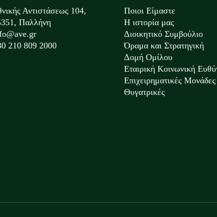
θνικής Αντιστάσεως 104,
Ποιοι Είμαστε
5351, Παλλήνη
Η ιστορία μας
nfo@ave.gr
Διοικητικό Συμβούλιο
30 210 809 2000
Όραμα και Στρατηγική
Δομή Ομίλου
Εταιρική Κοινωνική Ευθύ
Επιχειρηματικές Μονάδες 
Θυγατρικές