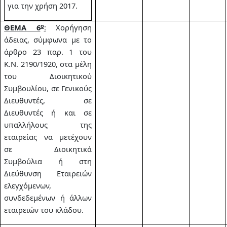
για την χρήση 2017.
ο
ΘΕΜΑ 6
:
Χορήγηση
άδειας, σύμφωνα με το
άρθρο 23 παρ. 1 του
Κ.Ν. 2190/1920, στα μέλη
του Διοικητικού
Συμβουλίου, σε Γενικούς
Διευθυντές, σε
Διευθυντές ή και σε
υπαλλήλους της
εταιρείας να μετέχουν
σε Διοικητικά
Συμβούλια ή στη
Διεύθυνση Εταιρειών
ελεγχόμενων,
συνδεδεμένων ή άλλων
εταιρειών του κλάδου.