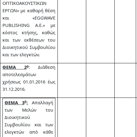
ΟΠΤΙΚΟΑΚΟΥΣΤΙΚΩΝ
ΕΡΓΩΝ» με καθαρή θέση
και «EGGWAVE
PUBLISHING A.E.» με
κόστος κτήσης, καθώς
και των εκθέσεων του
Διοικητικού Συμβουλίου
και των ελεγκτών.
ο
ΘΕΜΑ 2
: Διάθεση
αποτελεσμάτων
χρήσεως 01.01.2016 έως
31.12.2016.
ο
ΘΕΜΑ 3
:
Απαλλαγή
των Μελών του
Διοικητικού
Συμβουλίου και των
ελεγκτών από κάθε