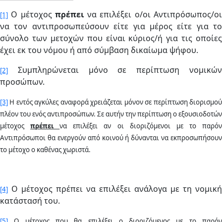
Ο μέτοχος
πρέπει
να επιλέξει ο/οι Αντιπρόσωπος/ο
[1]
να τον αντιπροσωπεύσουν είτε για μέρος είτε για το
σύνολο των μετοχών που είναι κύριος/ή για τις οποίες
έχει εκ του νόμου ή από σύμβαση δικαίωμα ψήφου.
Συμπληρώνεται μόνο σε περίπτωση νομικών
[2]
προσώπων.
[3]
Η εντός αγκύλες αναφορά χρειάζεται μόνον σε περίπτωση διορισμού
πλέον του ενός αντιπροσώπων. Σε αυτήν την περίπτωση ο εξουσιοδοτών
μέτοχος
πρέπει
να επιλέξει αν οι διοριζόμενοι με το παρό
Αντιπρόσωποι θα ενεργούν από κοινού ή δύνανται να εκπροσωπήσουν
το μέτοχο ο καθένας χωριστά.
Ο μέτοχος πρέπει να επιλέξει ανάλογα με τη νομική
[4]
κατάστασή του.
[5]
Ο μέτοχος που θα επιλέξει ο διοριζόμενος με το παρόν