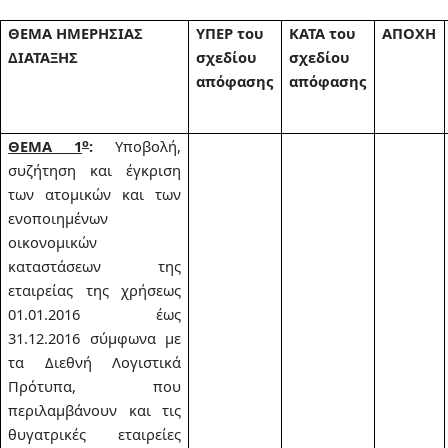
ΘΕΜΑ ΗΜΕΡΗΣΙΑΣ
ΥΠΕΡ του
ΚΑΤΑ του
ΑΠΟΧΗ
ΔΙΑΤΑΞΗΣ
σχεδίου
σχεδίου
απόφασης
απόφασης
ο
ΘΕΜΑ 1
:
Υποβολή,
συζήτηση και έγκριση
των ατομικών και των
ενοποιημένων
οικονομικών
καταστάσεων της
εταιρείας της χρήσεως
01.01.2016 έως
31.12.2016 σύμφωνα με
τα Διεθνή Λογιστικά
Πρότυπα, που
περιλαμβάνουν και τις
θυγατρικές εταιρείες