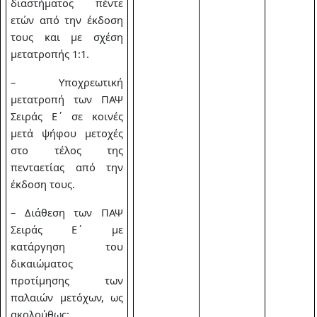
διαστήματος πέντε
ετών από την έκδοση
τους και με σχέση
μετατροπής 1:1.
– Υποχρεωτική
μετατροπή των ΠΑΨ
Σειράς Ε΄ σε κοινές
μετά ψήφου μετοχές
στο τέλος της
πενταετίας από την
έκδοση τους.
– Διάθεση των ΠΑΨ
Σειράς Ε΄ με
κατάργηση του
δικαιώματος
προτίμησης των
παλαιών μετόχων, ως
ακολούθως: