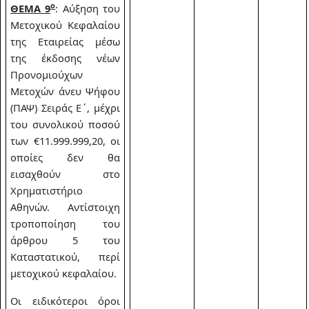
ο
ΘΕΜΑ 9
: Αύξηση του
Μετοχικού Κεφαλαίου
της Εταιρείας μέσω
της έκδοσης νέων
Προνομιούχων
Μετοχών άνευ Ψήφου
(ΠΑΨ) Σειράς Ε΄, μέχρι
του συνολικού ποσού
των €11.999.999,20, οι
οποίες δεν θα
εισαχθούν στο
Χρηματιστήριο
Αθηνών. Αντίστοιχη
τροποποίηση του
άρθρου 5 του
Καταστατικού, περί
μετοχικού κεφαλαίου.
Οι ειδικότεροι όροι