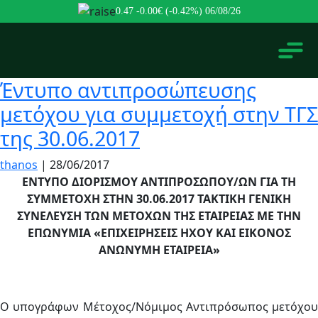
0.47
-0.00€ (-0.42%)
06/08/26
Έντυπο αντιπροσώπευσης
μετόχου για συμμετοχή στην ΤΓΣ
της 30.06.2017
thanos
|
28/06/2017
ΕΝΤΥΠΟ ΔΙΟΡΙΣΜΟΥ ΑΝΤΙΠΡΟΣΩΠΟΥ/ΩΝ ΓΙΑ ΤΗ
ΣΥΜΜΕΤΟΧΗ ΣΤΗΝ 30.06.2017 ΤΑΚΤΙΚΗ ΓΕΝΙΚΗ
ΣΥΝΕΛΕΥΣΗ ΤΩΝ ΜΕΤΟΧΩΝ ΤΗΣ ΕΤΑΙΡΕΙΑΣ ΜΕ ΤΗΝ
ΕΠΩΝΥΜΙΑ «ΕΠΙΧΕΙΡΗΣΕΙΣ ΗΧΟΥ ΚΑΙ ΕΙΚΟΝΟΣ
ΑΝΩΝΥΜΗ ΕΤΑΙΡΕΙΑ»
Ο υπογράφων Μέτοχος/Νόμιμος Αντιπρόσωπος μετόχου