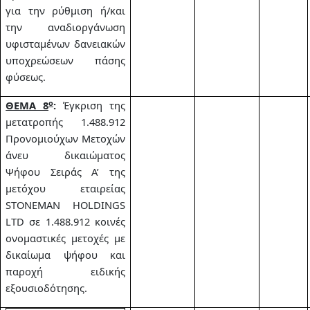
για την ρύθμιση ή/και
την αναδιοργάνωση
υφισταμένων δανειακών
υποχρεώσεων πάσης
φύσεως.
ο
ΘΕΜΑ 8
:
Έγκριση της
μετατροπής 1.488.912
Προνομιούχων Μετοχών
άνευ δικαιώματος
Ψήφου Σειράς Α’ της
μετόχου εταιρείας
STONEMAN HOLDINGS
LTD σε 1.488.912 κοινές
ονομαστικές μετοχές με
δικαίωμα ψήφου και
παροχή ειδικής
εξουσιοδότησης.