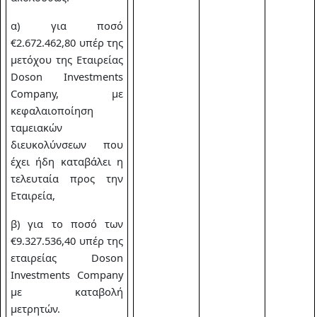
α) για ποσό
€2.672.462,80 υπέρ της
μετόχου της Εταιρείας
Doson Investments
Company, με
κεφαλαιοποίηση
ταμειακών
διευκολύνσεων που
έχει ήδη καταβάλει η
τελευταία προς την
Εταιρεία,
β) για το ποσό των
€9.327.536,40 υπέρ της
εταιρείας Doson
Investments Company
με καταβολή
μετρητών.