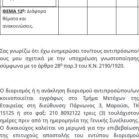
ο
ΘΕΜΑ 12
:
Διάφορα
θέματα και
ανακοινώσεις.
Σας γνωρίζω ότι έχω ενημερώσει τον/τους αντιπρόσωπο/
ους μου σχετικά με την υποχρέωση γνωστοποίησης
α
σύμφωνα με το άρθρο 28
παρ.3 του Κ.Ν. 2190/1920.
Ο διορισμός ή η ανάκληση διορισμού αντιπροσώπου/ων
κοινοποιείται εγγράφως στο Τμήμα Μετόχων της
Εταιρείας στη διεύθυνση: Πάρνωνος 3, Μαρούσι, ΤΚ
15125 ή στο φαξ: 210 8092122 τρεις (3) τουλάχιστον
ημέρες πριν από τη ημερομηνία της Γενικής Συνέλευσης.
Ο δικαιούχος καλείται να μεριμνά για την επιβεβαίωση
της επιτυχούς αποστολής του εντύπου διορισμού