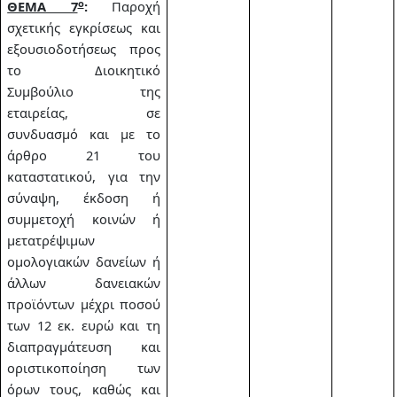
ο
ΘΕΜΑ 7
:
Παροχή
σχετικής εγκρίσεως και
εξουσιοδοτήσεως προς
το Διοικητικό
Συμβούλιο της
εταιρείας, σε
συνδυασμό και με το
άρθρο 21 του
καταστατικού, για την
σύναψη, έκδοση ή
συμμετοχή κοινών ή
μετατρέψιμων
ομολογιακών δανείων ή
άλλων δανειακών
προϊόντων μέχρι ποσού
των 12 εκ. ευρώ και τη
διαπραγμάτευση και
οριστικοποίηση των
όρων τους, καθώς και