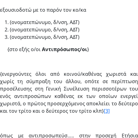
εξουσιοδοτώ με το παρόν τον κο/κα
(ονοματεπώνυμο, δ/νση, ΑΔΤ)
(ονοματεπώνυμο, δ/νση, ΑΔΤ)
(ονοματεπώνυμο, δ/νση, ΑΔΤ)
{στο εξής ο/οι
Αντιπρόσωπος/οι
}
{ενεργούντες όλοι από κοινού/καθένας χωριστά και
χωρίς τη σύμπραξη του άλλου, οπότε σε περίπτωση
προσέλευσης στη Γενική Συνέλευση περισσοτέρων του
ενός αντιπροσώπων καθένας εκ των οποίων ενεργεί
χωριστά, ο πρώτος προσερχόμενος αποκλείει το δεύτερο
και τον τρίτο και ο δεύτερος τον τρίτο κλπ}
[3]
όπως με αντιπροσωπεύσ….. στην προσεχή Ετήσια