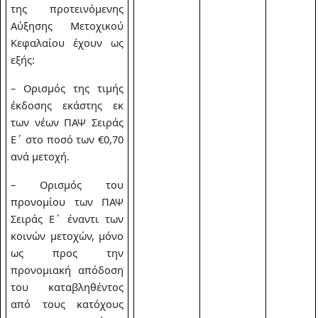
της προτεινόμενης
Αύξησης Μετοχικού
Κεφαλαίου έχουν ως
εξής:
– Ορισμός της τιμής
έκδοσης εκάστης εκ
των νέων ΠΑΨ Σειράς
Ε΄ στο ποσό των €0,70
ανά μετοχή.
– Ορισμός του
προνομίου των ΠΑΨ
Σειράς Ε΄ έναντι των
κοινών μετοχών, μόνο
ως προς την
προνομιακή απόδοση
του καταβληθέντος
από τους κατόχους