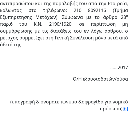
αντιπροσώπου και της παραλαβής του από την Εταιρεία,
καλώντας στο τηλέφωνο: 210 8092116 (Τμήμα
α
Εξυπηρέτησης Μετόχων). Σύμφωνα με το άρθρο 28
παρ.6 του Κ.Ν. 2190/1920, σε περίπτωση μη
συμμόρφωσης με τις διατάξεις του εν λόγω άρθρου, ο
μέτοχος συμμετέχει στη Γενική Συνέλευση μόνο μετά από
άδειά της.
……2017
Ο/Η εξουσιοδοτών/ούσα
(υπογραφή & ονοματεπώνυμο &σφραγίδα για νομικό
πρόσωπο)
[6]