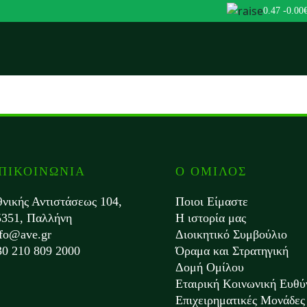
0.47
-0.00
ΠΙΚΟΙΝΩΝΙΑ
Ο ΟΜΙΛΟΣ
θνικής Αντιστάσεως 104,
Ποιοι Είμαστε
5351, Παλλήνη
Η ιστορία μας
nfo@ave.gr
Διοικητικό Συμβούλιο
30 210 809 2000
Όραμα και Στρατηγική
Δομή Ομίλου
Εταιρική Κοινωνική Ευθύ
Επιχειρηματικές Μονάδες 