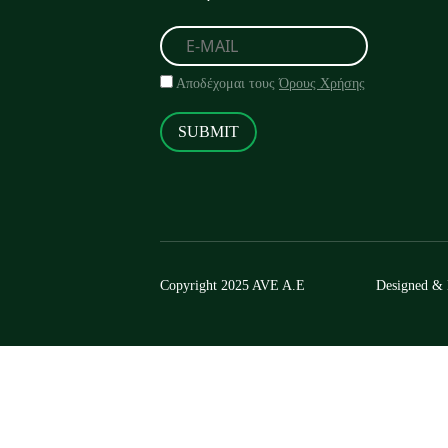
Αποδέχομαι τους
Όρους Χρήσης
SUBMIT
Copyright 2025 AVE A.E
Designed &