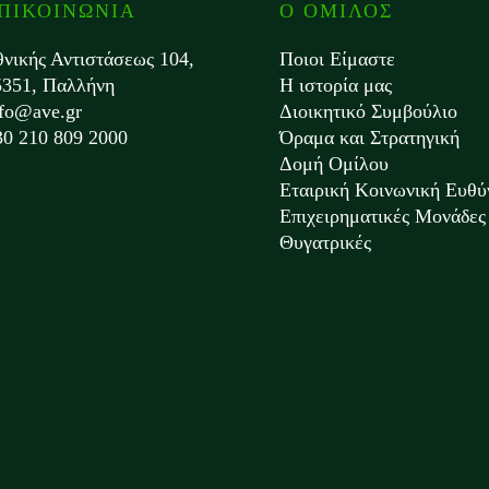
ΠΙΚΟΙΝΩΝΙΑ
Ο ΟΜΙΛΟΣ
θνικής Αντιστάσεως 104,
Ποιοι Είμαστε
5351, Παλλήνη
Η ιστορία μας
nfo@ave.gr
Διοικητικό Συμβούλιο
30 210 809 2000
Όραμα και Στρατηγική
Δομή Ομίλου
Εταιρική Κοινωνική Ευθύ
Επιχειρηματικές Μονάδες 
Θυγατρικές