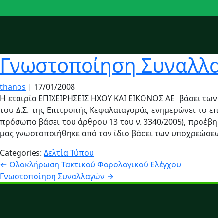
Γνωστοποίηση Συναλλ
thanos
|
17/01/2008
Η εταιρία ΕΠΙΧΕΙΡΗΣΕΙΣ ΗΧΟΥ ΚΑΙ ΕΙΚΟΝΟΣ ΑΕ βάσει των δ
του Δ.Σ. της Επιτροπής Κεφαλαιαγοράς ενημερώνει το 
πρόσωπο βάσει του άρθρου 13 του ν. 3340/2005), προέβη
μας γνωστοποιήθηκε από τον ίδιο βάσει των υποχρεώσεω
Categories:
Δελτία Τύπου
Πλοήγηση
←
Ολοκλήρωση Τακτικού Φορολογικού Ελέγχου
Γνωστοποίηση Συναλλαγών
→
άρθρων