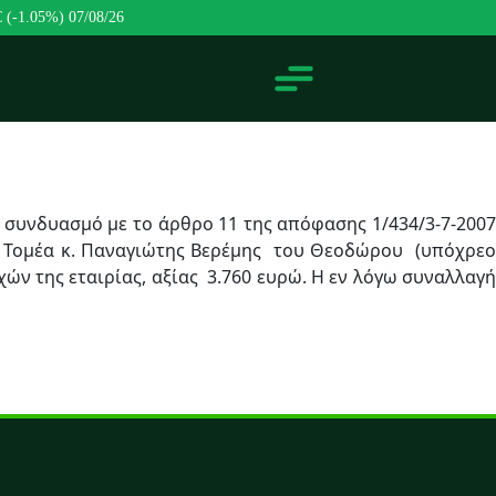
€ (-1.05%)
07/08/26
σε συνδυασμό με το άρθρο 11 της απόφασης 1/434/3-7-2007
ού Τομέα κ. Παναγιώτης Βερέμης του Θεοδώρου (υπόχρεο
ών της εταιρίας, αξίας 3.760 ευρώ. Η εν λόγω συναλλαγή