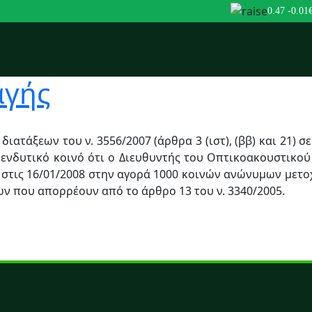
0.47
-0.01
αγής
ιατάξεων του ν. 3556/2007 (άρθρα 3 (ιστ), (ββ) και 21) 
επενδυτικό κοινό ότι ο Διευθυντής του Οπτικοακουστικ
 στις 16/01/2008 στην αγορά 1000 κοινών ανώνυμων μετοχ
ν που απορρέουν από το άρθρο 13 του ν. 3340/2005.