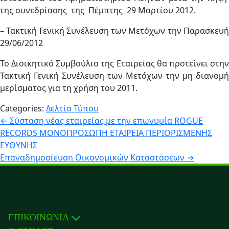
της συνεδρίασης της Πέμπτης 29 Μαρτίου 2012.
– Τακτική Γενική Συνέλευση των Μετόχων την Παρασκευή
29/06/2012
Το Διοικητικό Συμβούλιο της Εταιρείας θα προτείνει στην
Τακτική Γενική Συνέλευση των Μετόχων την μη διανομή
μερίσματος για τη χρήση του 2011.
Categories:
Δελτία Τύπου
Πλοήγηση
←
Σύσταση νέας εταιρείας με την επωνυμία ROGUE
RECORDS ΜΟΝΟΠΡΟΣΩΠΗ ΕΤΑΙΡΕΙΑ ΠΕΡΙΟΡΙΣΜΕΝΗΣ
άρθρων
ΕΥΘΥΝΗΣ
Επαναδημοσίευση Οικονομικών Καταστάσεων
→
ΕΠΙΚΟΙΝΩΝΙΑ