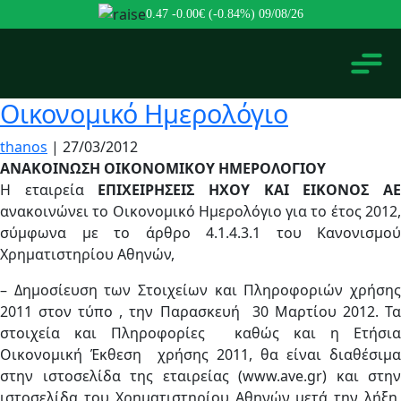
0.47
-0.00€ (-0.84%)
09/08/26
Οικονομικό Ημερολόγιο
thanos
|
27/03/2012
ΑΝΑΚΟΙΝΩΣΗ ΟΙΚΟΝΟΜΙΚΟΥ ΗΜΕΡΟΛΟΓΙΟΥ
Η εταιρεία
ΕΠΙΧΕΙΡΗΣΕΙΣ ΗΧΟΥ ΚΑΙ ΕΙΚΟΝΟΣ Α
ανακοινώνει το Οικονομικό Ημερολόγιο για το έτος 2012,
σύμφωνα με το άρθρο 4.1.4.3.1 του Κανονισμού
Χρηματιστηρίου Αθηνών,
– Δημοσίευση των Στοιχείων και Πληροφοριών χρήσης
2011 στον τύπο , την Παρασκευή 30 Μαρτίου 2012. Τα
στοιχεία και Πληροφορίες καθώς και η Ετήσια
Οικονομική Έκθεση χρήσης 2011, θα είναι διαθέσιμα
στην ιστοσελίδα της εταιρείας (www.ave.gr) και στην
ιστοσελίδα του Χρηματιστηρίου Αθηνών μετά την λήξη