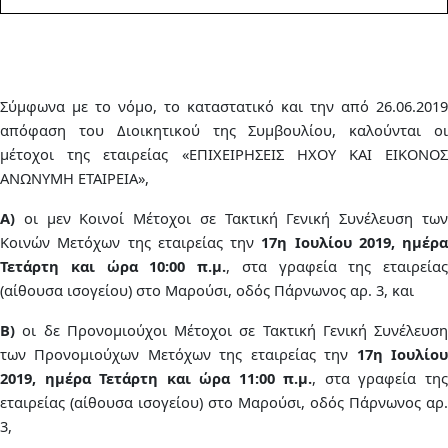
Σύμφωνα με το νόμο, το καταστατικό και την από 26.06.2019
απόφαση του Διοικητικού της Συμβουλίου, καλούνται οι
μέτοχοι της εταιρείας «ΕΠΙΧΕΙΡΗΣΕΙΣ ΗΧΟΥ ΚΑΙ ΕΙΚΟΝΟΣ
ΑΝΩΝΥΜΗ ΕΤΑΙΡΕΙΑ»,
Α)
οι μεν Κοινοί Μέτοχοι σε Τακτική Γενική Συνέλευση των
Κοινών Μετόχων της εταιρείας
την
17η Ιουλίου 2019, ημέρα
Τετάρτη και ώρα 10:00 π.μ.
, στα γραφεία της εταιρείας
(αίθουσα ισογείου) στο Μαρούσι, οδός Πάρνωνος αρ. 3,
και
Β)
οι δε Προνομιούχοι Μέτοχοι σε Τακτική Γενική Συνέλευση
των Προνομιούχων Μετόχων της εταιρείας
την
17η Ιουλίο
2019, ημέρα Τετάρτη και ώρα 11:00 π.μ.
, στα γραφεία τη
εταιρείας (αίθουσα ισογείου) στο Μαρούσι, οδός Πάρνωνος αρ.
3
,