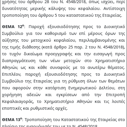
χρήσης του άρθρου 28 του Ν. 4548/2018, όπως ισχύει, περί
δυνατότητας μερικής κάλυψης του κεφαλαίου. Αντίστοιχη
τροποποίηση του άρθρου 5 του καταστατικού της Εταιρείας.
ο
ΘΕΜΑ 12
: Παροχή εξουσιοδότησης προς το Διοικητικό
Συμβούλιο για τον καθορισμό των επί μέρους όρων της
αύξησης του μετοχικού κεφαλαίου, περιλαμβανομένης και
της τιμής διάθεσης (κατά άρθρο 25 παρ. 2 του Ν. 4548/2018),
το τυχόν δικαίωμα προεγγραφής και την εισαγωγή προς
διαπραγμάτευση των νέων μετοχών στο Χρηματιστήριο
Αθηνών, ως και κάθε συναφούς με τα ανωτέρω θέματος.
Επιπλέον, παροχή εξουσιοδότησης προς το Διοικητικό
Συμβούλιο της Εταιρείας για τη ρύθμιση όλων των θεμάτων
που αφορούν στην κατάρτιση Ενημερωτικού Δελτίου, στη
χορήγηση αδειών και εγκρίσεων από την Επιτροπή
Κεφαλαιαγοράς, το Χρηματιστήριο Αθηνών και τις λοιπές
εποπτικές και ρυθμιστικές αρχές.
ο
ΘΕΜΑ 13
: Τροποποίηση του Καταστατικού της Εταιρείας στο
πλαίσιο της εναρμόνισής του με το Ν. 4548/2018.