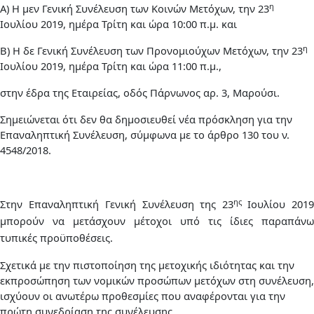
η
Α) Η μεν Γενική Συνέλευση των Κοινών Μετόχων, την 23
Ιουλίου 2019, ημέρα Τρίτη και ώρα 10:00 π.μ. και
η
Β) Η δε Γενική Συνέλευση των Προνομιούχων Μετόχων, την 23
Ιουλίου 2019, ημέρα Τρίτη και ώρα 11:00 π.μ.,
στην έδρα της Εταιρείας, οδός Πάρνωνος αρ. 3, Μαρούσι.
Σημειώνεται ότι δεν θα δημοσιευθεί νέα πρόσκληση για την
Επαναληπτική Συνέλευση, σύμφωνα με το άρθρο 130 του ν.
4548/2018.
ης
Στην Επαναληπτική Γενική Συνέλευση της 23
Ιουλίου 201
μπορούν να μετάσχουν μέτοχοι υπό τις ίδιες παραπάνω
τυπικές προϋποθέσεις.
Σχετικά με την πιστοποίηση της μετοχικής ιδιότητας και την
εκπροσώπηση των νομικών προσώπων μετόχων στη συνέλευση,
ισχύουν οι ανωτέρω προθεσμίες που αναφέρονται για την
πρώτη συνεδρίαση της συνέλευσης.