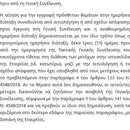
πριν από τη Γενική Συνέλευση.
Η αίτηση για την εγγραφή πρόσθετων θεμάτων στην ημερήσια
διάταξη συνοδεύεται από αιτιολόγηση ή από σχέδιο απόφασης
προς έγκριση στη Γενική Συνέλευση και η αναθεωρημένη
ημερήσια διάταξη δημοσιοποιείται με τον ίδιο τρόπο όπως η
προηγούμενη ημερήσια διάταξη, δέκα τρεις (13) ημέρες πριν
από την ημερομηνία της Τακτικής Γενικής Συνέλευσης και
ταυτόχρονα τίθεται στη διάθεση των μετόχων στην ιστοσελίδα
της Εταιρείας (ιδ. κατωτέρω), μαζί με την αιτιολόγηση ή το
σχέδιο απόφασης που έχει υποβληθεί από τους μετόχους κατά
τα προβλεπόμενα στην παράγραφο 4 του άρθρου 123 του Ν.
4548/2018. Αν τα θέματα αυτά δεν δημοσιευθούν, οι αιτούντες
μέτοχοι δικαιούνται να ζητήσουν την αναβολή της Γενικής
Συνέλευσης, σύμφωνα με την παράγραφο 5 του άρθρου 141 του
Ν. 4548/2018 και να προβούν οι ίδιοι στη δημοσίευση, κατά τα
οριζόμενα στο δεύτερο εδάφιο της παρούσας παραγράφου, με
δαπάνη της Εταιρείας.