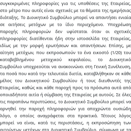
συγκεκριμένες πληροφορίες για τις υποθέσεις της Εταιρείας,
στο μέτρο που αυτές είναι σχετικές με τα θέματα της ημερήσιας
διάταξης. Το Διοικητικό Συμβούλιο μπορεί να απαντήσει ενιαία
σε αιτήσεις μετόχων με το ίδιο περιεχόμενο. Υποχρέωση
παροχής πληροφοριών δεν υφίσταται όταν οι σχετικές
πληροφορίες διατίθενται ήδη στην ιστοσελίδα της Εταιρείας,
ιδίως με την μορφή ερωτήσεων και απαντήσεων. Επίσης, με
αίτηση μετόχων, που εκπροσωπούν το ένα εικοστό (1/20) του
καταβεβλημένου μετοχικού κεφαλαίου, το Διοικητικό
Συμβούλιο υποχρεούται να ανακοινώνει στη Γενική Συνέλευση,
τα ποσά που κατά την τελευταία διετία, καταβλήθηκαν σε κάθε
μέλος του Διοικητικού Συμβουλίου ή τους διευθυντές της
Εταιρείας, καθώς και κάθε παροχή προς τα πρόσωπα αυτά από
οποιαδήποτε αιτία ή σύμβαση της Εταιρείας με αυτούς. Σε όλες
τις παραπάνω περιπτώσεις, το Διοικητικό Συμβούλιο μπορεί να
αρνηθεί την παροχή πληροφοριών για αποχρώντα ουσιώδη
λόγο, ο οποίος αναγράφεται στα πρακτικά. Τέτοιος λόγος
μπορεί να είναι, κατά τις περιστάσεις, η εκπροσώπηση των
αιτούντων μετόχων στο Διοικητικό Συμβούλιο, σύμφωνα με τα