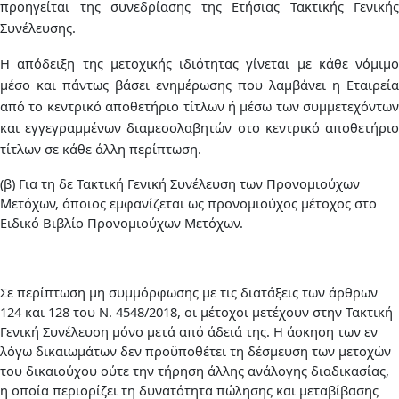
προηγείται της συνεδρίασης της Ετήσιας Τακτικής Γενικής
Συνέλευσης.
Η απόδειξη της μετοχικής ιδιότητας γίνεται με κάθε νόμιμο
μέσο και πάντως βάσει ενημέρωσης που λαμβάνει η Εταιρεία
από το κεντρικό αποθετήριο τίτλων ή μέσω των συμμετεχόντων
και εγγεγραμμένων διαμεσολαβητών στο κεντρικό αποθετήριο
τίτλων σε κάθε άλλη περίπτωση.
(β)
Για τη δε Τακτική Γενική Συνέλευση των Προνομιούχων
Μετόχων, όποιος εμφανίζεται ως προνομιούχος μέτοχος στο
Ειδικό Βιβλίο Προνομιούχων Μετόχων.
Σε περίπτωση μη συμμόρφωσης με τις διατάξεις των άρθρων
124 και 128 του Ν. 4548/2018, οι μέτοχοι μετέχουν στην Τακτική
Γενική Συνέλευση μόνο μετά από άδειά της. Η άσκηση των εν
λόγω δικαιωμάτων δεν προϋποθέτει τη δέσμευση των μετοχών
του δικαιούχου ούτε την τήρηση άλλης ανάλογης διαδικασίας,
η οποία περιορίζει τη δυνατότητα πώλησης και μεταβίβασης