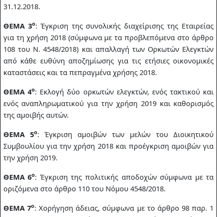
31.12.2018.
ο
ΘΕΜΑ 3
: Έγκριση της συνολικής διαχείρισης της Εταιρείας
για τη χρήση 2018 (σύμφωνα με τα προβλεπόμενα στο άρθρο
108 του Ν. 4548/2018) και απαλλαγή των Ορκωτών Ελεγκτών
από κάθε ευθύνη αποζημίωσης για τις ετήσιες οικονομικές
καταστάσεις και τα πεπραγμένα χρήσης 2018.
ο
ΘΕΜΑ 4
: Εκλογή δύο ορκωτών ελεγκτών, ενός τακτικού και
ενός αναπληρωματικού για την χρήση 2019 και καθορισμός
της αμοιβής αυτών.
ο
ΘΕΜΑ 5
: Έγκριση αμοιβών των μελών του Διοικητικού
Συμβουλίου για την χρήση 2018 και προέγκριση αμοιβών για
την χρήση 2019.
ο
ΘΕΜΑ 6
: Έγκριση της πολιτικής αποδοχών σύμφωνα με τα
οριζόμενα στο άρθρο 110 του Νόμου 4548/2018.
ο
ΘΕΜΑ 7
: Χορήγηση άδειας, σύμφωνα με το άρθρο
98 παρ. 1