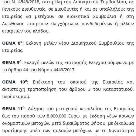
του Ν. 4548/2018
, στα μέλη του Διοικητικού Συμβουλίου, σε
Γενικούς Διευθυντές, σε Διευθυντές ή και σε υπαλλήλους της
Εταιρείας να μετέχουν σε Διοικητικά Συμβούλια ή στη
Διεύθυνση εταιρειών ελεγχόμενων, συνδεδεμένων ή άλλων
εταιρειών του κλάδου.
ο
ΘΕΜΑ 8
: Εκλογή μελών νέου Διοικητικού Συμβουλίου της
Εταιρείας.
ο
ΘΕΜΑ 9
: Εκλογή μελών της Επιτροπής Ελέγχου σύμφωνα με
το άρθρο 44 του Νόμου 4449/2017.
ο
ΘΕΜΑ 10
: Επέκταση του σκοπού της Εταιρείας και
αντίστοιχη τροποποίηση του άρθρου 3 του Καταστατικού,
περί σκοπού.
ο
ΘΕΜΑ 11
: Αύξηση του μετοχικού κεφαλαίου της Εταιρείας
έως του ποσού των 8.000.000 Ευρώ, με έκδοση νέων κοινών
ονομαστικών μετοχών, μετά δικαιώματος ψήφου, με δικαίωμα
προτίμησης υπέρ των παλαιών μετόχων, με τη δυνατότητα