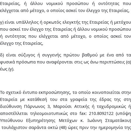
Εταιρείας, ή άλλου νομικού προσώπου ή οντότητας που
ελέγχεται από μέτοχο, ο οποίος ασκεί τον έλεγχο της Εταιρείας,
γ) είναι υπάλληλος ή ορκωτός ελεγκτής της Εταιρείας ή μετόχου
που ασκεί τον έλεγχο της Εταιρείας ή άλλου νομικού προσώπου
ή οντότητας που ελέγχεται από μέτοχο, ο οποίος ασκεί τον
έλεγχο της Εταιρείας,
δ) είναι σύζυγος ή συγγενής πρώτου βαθμού με ένα από τα
φυσικά πρόσωπα που αναφέρονται στις ως άνω περιπτώσεις (α)
έως (γ).
Το σχετικό έντυπο εκπροσώπησης, το οποίο κοινοποιείται στην
Εταιρεία με κατάθεσή του στα γραφεία της έδρας της στη
διεύθυνση Πάρνωνος 3, Μαρούσι Αττικής ή ταχυδρομικώς ή
αποστέλλεται τηλεομοιοτυπικώς στο fax: 210.8092122 (υπόψη
Υπεύθυνου Εξυπηρέτησης Μετόχων κ. Ιωάννη Σταματάκου)
τουλάχιστον σαράντα οκτώ (48) ώρες πριν την ημερομηνία της