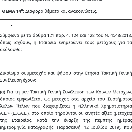
ο
ΘΕΜΑ 14
: Διάφορα θέματα και ανακοινώσεις.
Σύμφωνα με τα άρθρα 121 παρ. 4, 124 και 128 του Ν. 4548/2018,
όπως ισχύουν, η Εταιρεία ενημερώνει τους μετόχους για τα
ακόλουθα:
Δικαίωμα συμμετοχής και ψήφου στην Ετήσια Τακτική Γενική
Συνέλευση έχουν:
(α) Για τη μεν Τακτική Γενική Συνέλευση των Κοινών Μετόχων,
όποιος εμφανίζεται ως μέτοχος στα αρχεία του Συστήματος
Άυλων Τίτλων που διαχειρίζεται η «Ελληνικά Χρηματιστήρια
Α.Ε.» (Ε.Χ.Α.Ε.), στο οποίο τηρούνται οι κινητές αξίες (μετοχές)
της Εταιρείας, κατά την έναρξη της πέμπτης ημέρας
(ημερομηνία καταγραφής: Παρασκευή, 12 Ιουλίου 2019), που