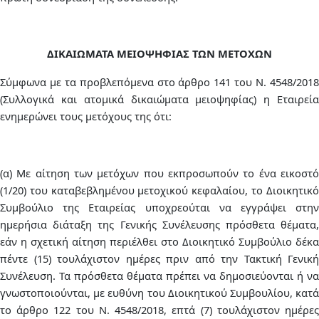
ΔΙΚΑΙΩΜΑΤΑ ΜΕΙΟΨΗΦΙΑΣ ΤΩΝ ΜΕΤΟΧΩΝ
Σύμφωνα με τα προβλεπόμενα στο άρθρο 141 του Ν. 4548/2018
(
Συλλογικά και ατομικά δικαιώματα μειοψηφίας
) η Εταιρεί
ενημερώνει τους μετόχους της ότι:
(α) Με αίτηση των μετόχων που εκπροσωπούν το ένα εικοστό
(1/20) του καταβεβλημένου μετοχικού κεφαλαίου, το Διοικητικό
Συμβούλιο της Εταιρείας υποχρεούται να εγγράψει στην
ημερήσια διάταξη της Γενικής Συνέλευσης πρόσθετα θέματα,
εάν η σχετική αίτηση περιέλθει στο Διοικητικό Συμβούλιο δέκα
πέντε (15) τουλάχιστον ημέρες πριν από την Τακτική Γενική
Συνέλευση.
Τα πρόσθετα θέματα πρέπει να δημοσιεύονται ή να
γνωστοποιούνται, με ευθύνη του Διοικητικού Συμβουλίου, κατά
το άρθρο 122 του Ν. 4548/2018, επτά (7) τουλάχιστον ημέρες