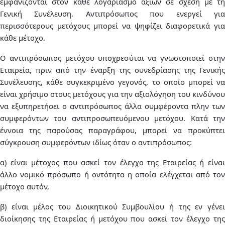
εμφανίζονται στον κάθε λογαριασμό αξιών σε σχέση με τη
Γενική Συνέλευση. Αντιπρόσωπος που ενεργεί για
περισσότερους μετόχους μπορεί να ψηφίζει διαφορετικά για
κάθε μέτοχο.
Ο αντιπρόσωπος μετόχου υποχρεούται να γνωστοποιεί στην
Εταιρεία, πριν από την έναρξη της συνεδρίασης της Γενικής
Συνέλευσης, κάθε συγκεκριμένο γεγονός, το οποίο μπορεί να
είναι χρήσιμο στους μετόχους για την αξιολόγηση του κινδύνου
να εξυπηρετήσει ο αντιπρόσωπος άλλα συμφέροντα πλην των
συμφερόντων του αντιπροσωπευόμενου μετόχου. Κατά την
έννοια της παρούσας παραγράφου, μπορεί να προκύπτει
σύγκρουση συμφερόντων ιδίως όταν ο αντιπρόσωπος:
α) είναι μέτοχος που ασκεί τον έλεγχο της Εταιρείας ή είναι
άλλο νομικό πρόσωπο ή οντότητα η οποία ελέγχεται από τον
μέτοχο αυτόν,
β) είναι μέλος του Διοικητικού Συμβουλίου ή της εν γένει
διοίκησης της Εταιρείας ή μετόχου που ασκεί τον έλεγχο της