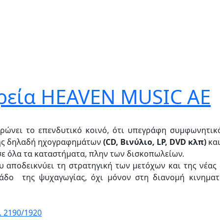
ιρεία HEAVEN MUSIC AE
ρώνει το επενδυτικό κοινό, ότι υπεγράφη συμφωνητικό
της δηλαδή ηχογραφημάτων
(CD, Βινύλιο, LP, DVD κλπ)
και
σε όλα τα καταστήματα, πλην των δισκοπωλείων.
ου αποδεικνύει τη στρατηγική των μετόχων και της νέας
άδο της ψυχαγωγίας, όχι μόνον στη διανομή κινηματ
 2190/1920