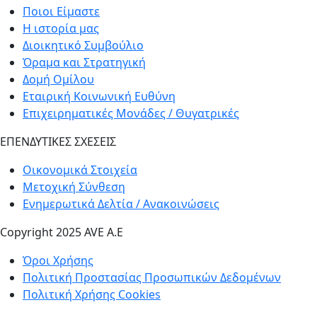
Ποιοι Είμαστε
Η ιστορία μας
Διοικητικό Συμβούλιο
Όραμα και Στρατηγική
Δομή Ομίλου
Εταιρική Κοινωνική Ευθύνη
Επιχειρηματικές Μονάδες / Θυγατρικές
ΕΠΕΝΔΥΤΙΚΕΣ ΣΧΕΣΕΙΣ
Οικονομικά Στοιχεία
Μετοχική Σύνθεση
Ενημερωτικά Δελτία / Ανακοινώσεις
Copyright 2025 AVE A.E
Όροι Χρήσης
Πολιτική Προστασίας Προσωπικών Δεδομένων
Πολιτική Χρήσης Cookies