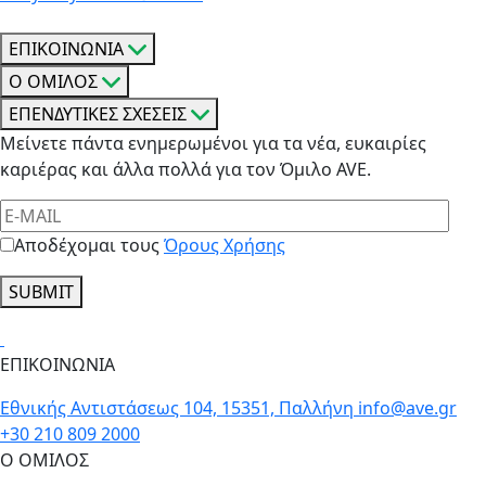
άρθρων
ΕΠΙΚΟΙΝΩΝΙΑ
Ο ΟΜΙΛΟΣ
ΕΠΕΝΔΥΤΙΚΕΣ ΣΧΕΣΕΙΣ
Μείνετε πάντα ενημερωμένοι για τα νέα, ευκαιρίες
καριέρας και άλλα πολλά για τον Όμιλο AVE.
Αποδέχομαι τους
Όρους Χρήσης
SUBMIT
ΕΠΙΚΟΙΝΩΝΙΑ
Εθνικής Αντιστάσεως 104, 15351, Παλλήνη
info@ave.gr
+30 210 809 2000
Ο ΟΜΙΛΟΣ