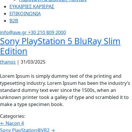
ΕΥΚΑΙΡΙΕΣ ΚΑΡΙΕΡΑΣ
ΕΠΙΚΟΙΝΩΝΙΑ
Β2Β
info@ave.gr
+30 210 809 2000
Sony PlayStation 5 BluRay Slim
Edition
thanos
|
31/03/2025
Lorem Ipsum is simply dummy text of the printing and
typesetting industry. Lorem Ipsum has been the industry’s
standard dummy text ever since the 1500s, when an
unknown printer took a galley of type and scrambled it to
make a type specimen book.
Categories:
Πλοήγηση
←
Nacon 4
Sony PlayStation®VR2
→