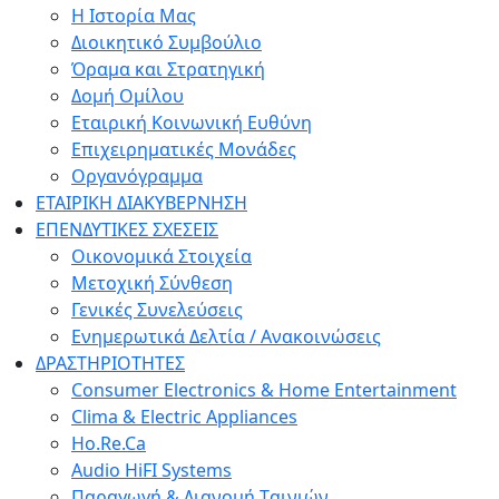
Η Ιστορία Μας
Διοικητικό Συμβούλιο
Όραμα και Στρατηγική
Δομή Ομίλου
Εταιρική Κοινωνική Ευθύνη
Επιχειρηματικές Μονάδες
Οργανόγραμμα
ΕΤΑΙΡΙΚΗ ΔΙΑΚΥΒΕΡΝΗΣΗ
ΕΠΕΝΔΥΤΙΚΕΣ ΣΧΕΣΕΙΣ
Οικονομικά Στοιχεία
Μετοχική Σύνθεση
Γενικές Συνελεύσεις
Ενημερωτικά Δελτία / Ανακοινώσεις
ΔΡΑΣΤΗΡΙΟΤΗΤΕΣ
Consumer Electronics & Home Entertainment
Clima & Electric Appliances
Ho.Re.Ca
Audio HiFI Systems
Παραγωγή & Διανομή Tαινιών